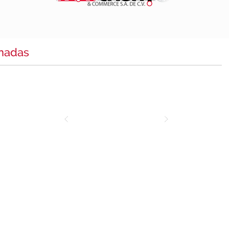
onadas