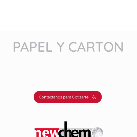
PAPEL Y CARTON
Contáctanos para Cotizarte