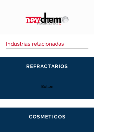
Industrias relacionadas
REFRACTARIOS
Button
COSMETICOS