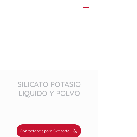
SILICATO POTASIO
LIQUIDO Y POLVO
Contáctanos para Cotizarte