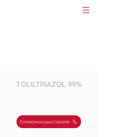
TOLILTRIAZOL 99%
Contáctanos para Cotizarte